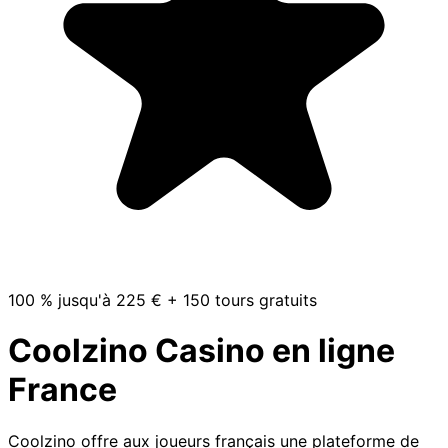
100 % jusqu'à 225 € + 150 tours gratuits
Coolzino Casino en ligne
France
Coolzino offre aux joueurs français une plateforme de