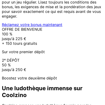
pour un jeu régulier. Lisez toujours les conditions des
bonus, les exigences de mise et la pondération des jeux
pour savoir exactement ce qui est requis avant de vous
engager.
Réclamez votre bonus maintenant
OFFRE DE BIENVENUE
100 %
jusqu'à 225 €
+
150 tours gratuits
Sur votre premier dépôt
2ᵉ DÉPÔT
50 %
jusqu'à 250 €
Boostez votre deuxième dépôt
Une ludothèque immense sur
Coolzino