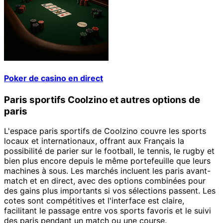
Poker de casino en direct
Paris sportifs Coolzino et autres options de
paris
L'espace paris sportifs de Coolzino couvre les sports
locaux et internationaux, offrant aux Français la
possibilité de parier sur le football, le tennis, le rugby et
bien plus encore depuis le même portefeuille que leurs
machines à sous. Les marchés incluent les paris avant-
match et en direct, avec des options combinées pour
des gains plus importants si vos sélections passent. Les
cotes sont compétitives et l'interface est claire,
facilitant le passage entre vos sports favoris et le suivi
des paris pendant un match ou une course.