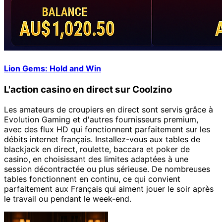
Lion Gems: Hold and Win
L'action casino en direct sur Coolzino
Les amateurs de croupiers en direct sont servis grâce à
Evolution Gaming et d'autres fournisseurs premium,
avec des flux HD qui fonctionnent parfaitement sur les
débits internet français. Installez-vous aux tables de
blackjack en direct, roulette, baccara et poker de
casino, en choisissant des limites adaptées à une
session décontractée ou plus sérieuse. De nombreuses
tables fonctionnent en continu, ce qui convient
parfaitement aux Français qui aiment jouer le soir après
le travail ou pendant le week-end.